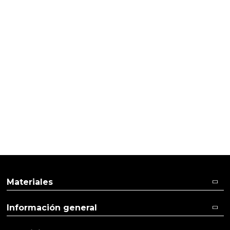
HACER DETALLES
Regalos baby shower
Materiales
Información general