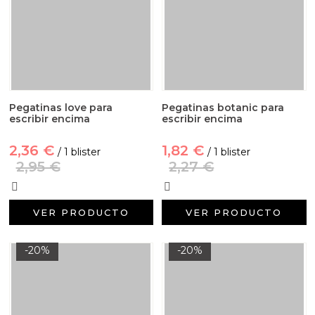
Pegatinas love para
Pegatinas botanic para
escribir encima
escribir encima
2,36 €
1,82 €
/ 1 blister
/ 1 blister
2,95 €
2,27 €
VER PRODUCTO
VER PRODUCTO
-20%
-20%