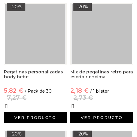
-20%
-20%
Pegatinas personalizadas
Mix de pegatinas retro para
body bebe
escribir encima
5,82 €
2,18 €
/ Pack de 30
/ 1 blister
7,27 €
2,73 €
VER PRODUCTO
VER PRODUCTO
-20%
-20%