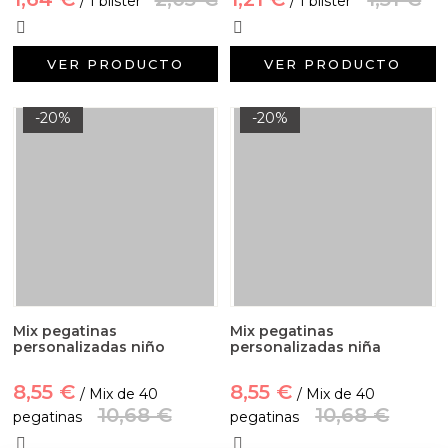
/ 1 blíster
/ 1 blister
VER PRODUCTO
VER PRODUCTO
-20%
-20%
Mix pegatinas
Mix pegatinas
personalizadas niño
personalizadas niña
8,55 €
8,55 €
/ Mix de 40
/ Mix de 40
10,68 €
10,68 €
pegatinas
pegatinas