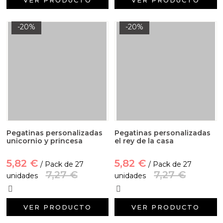
-20%
-20%
Pegatinas personalizadas
Pegatinas personalizadas
unicornio y princesa
el rey de la casa
5,82 €
5,82 €
/ Pack de 27
/ Pack de 27
7,27 €
7,27 €
unidades
unidades
VER PRODUCTO
VER PRODUCTO