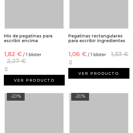
Mix de pegatinas para
Pegatinas rectangulares
escribir encima
para escribir ingredientes
1,82 €
1,06 €
1,33 €
/ 1 blister
/ 1 blister
2,27 €
VER PRODUCTO
VER PRODUCTO
-20%
-20%