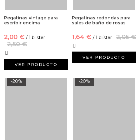
Pegatinas vintage para
Pegatinas redondas para
escribir encima
sales de baño de rosas
2,00 €
1,64 €
2,05 €
/ 1 blister
/ 1 blíster
2,50 €
VER PRODUCTO
VER PRODUCTO
-20%
-20%