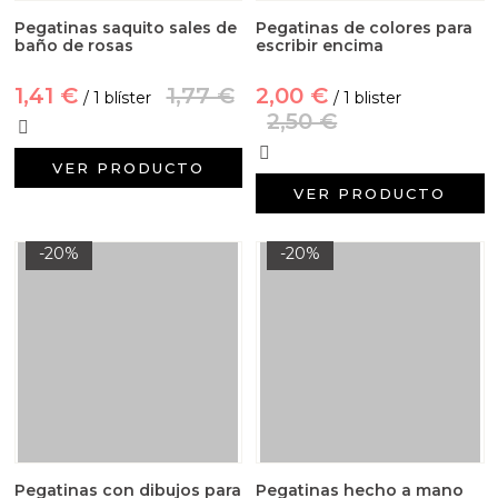
Pegatinas saquito sales de
Pegatinas de colores para
baño de rosas
escribir encima
1,41 €
1,77 €
2,00 €
/ 1 blíster
/ 1 blister
2,50 €
VER PRODUCTO
VER PRODUCTO
-20%
-20%
Pegatinas con dibujos para
Pegatinas hecho a mano