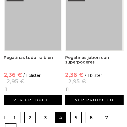
Pegatinas todo ira bien
Pegatinas jabon con
superpoderes
2,36 €
2,36 €
/ 1 blíster
/ 1 blíster
2,95 €
2,95 €
VER PRODUCTO
VER PRODUCTO
1
2
3
4
5
6
7