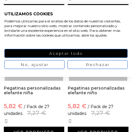
VER PRODUCTO
VER PRODUCTO
UTILIZAMOS COOKIES
Podemos utilizarlas para el análisis de los datos de nuestros visitantes,
-20%
-20%
para mejorar nuestro sitio web, mostrar contenido personalizado y
brindarle una excelente experiencia en el sitio web. Para obtener más
información sobre las cookies que utilizamos, abre los ajustes.
Aceptar todo
No, ajustar
Rechazar
Pegatinas personalizadas
Pegatinas personalizadas
elefante niña
elefante niño
5,82 €
5,82 €
/ Pack de 27
/ Pack de 27
7,27 €
7,27 €
unidades
unidades
VER PRODUCTO
VER PRODUCTO