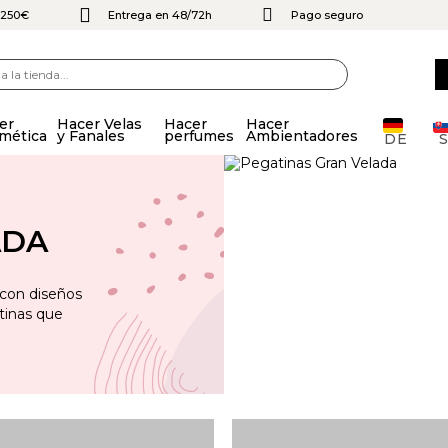
e 250€
Entrega en 48/72h
Pago seguro
er
Hacer Velas
Hacer
Hacer
mética
y Fanales
perfumes
Ambientadores
DE
ADA
 con diseños
tinas que