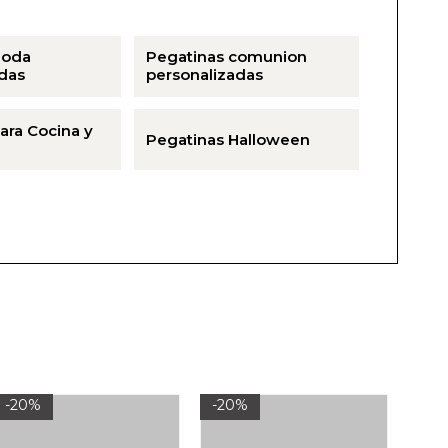
Boda
Pegatinas comunion
das
personalizadas
ara Cocina y
Pegatinas Halloween
-20%
-20%