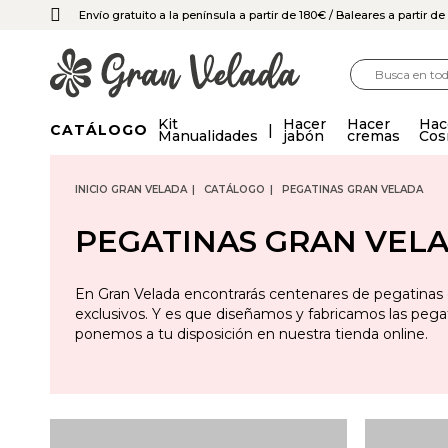
Envío gratuito a la península a partir de 180€
/ Baleares a partir d
Kit
Hacer
Hacer
Hac
CATÁLOGO
Manualidades
jabón
cremas
Cos
INICIO GRAN VELADA
CATÁLOGO
PEGATINAS GRAN VELADA
PEGATINAS GRAN VEL
En Gran Velada encontrarás centenares de pegatinas
exclusivos. Y es que diseñamos y fabricamos las pega
ponemos a tu disposición en nuestra tienda online.