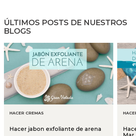
ÚLTIMOS POSTS DE NUESTROS
BLOGS
HACER CREMAS
HACE
Hacer jabon exfoliante de arena
Hace
Mar