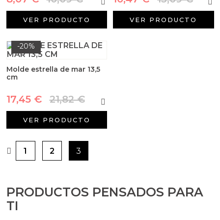
Aceites y Mantecas
VER PRODUCTO
VER PRODUCTO
Aceites Esenciales
-20%
Molde estrella de mar 13,5
cm
17,45 €
21,82 €
VER PRODUCTO
1
2
3
PRODUCTOS PENSADOS PARA
TI