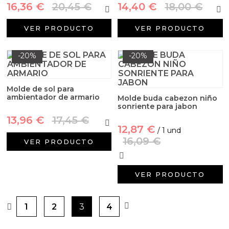
16,36 €
20,45 €
14,40 €
18,00 €
VER PRODUCTO
VER PRODUCTO
-20%
-20%
Molde de sol para
ambientador de armario
Molde buda cabezon niño
sonriente para jabon
13,96 €
17,45 €
12,87 €
/ 1 und
16,09 €
VER PRODUCTO
VER PRODUCTO
1
2
3
4