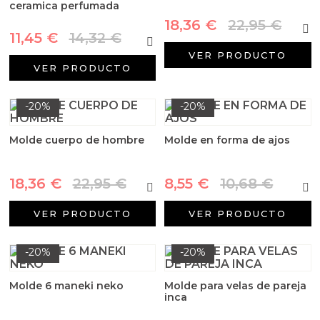
ceramica perfumada
18,36 €
22,95 €
11,45 €
14,32 €
VER PRODUCTO
VER PRODUCTO
-20%
-20%
Molde cuerpo de hombre
Molde en forma de ajos
18,36 €
22,95 €
8,55 €
10,68 €
VER PRODUCTO
VER PRODUCTO
-20%
-20%
Molde 6 maneki neko
Molde para velas de pareja
inca