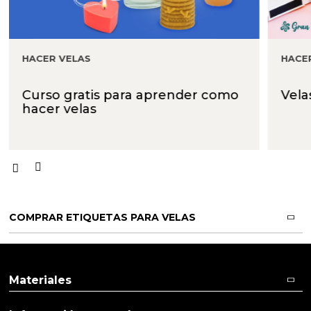
HACER VELAS
HACE
Curso gratis para aprender como
Vela
hacer velas
COMPRAR ETIQUETAS PARA VELAS
Materiales