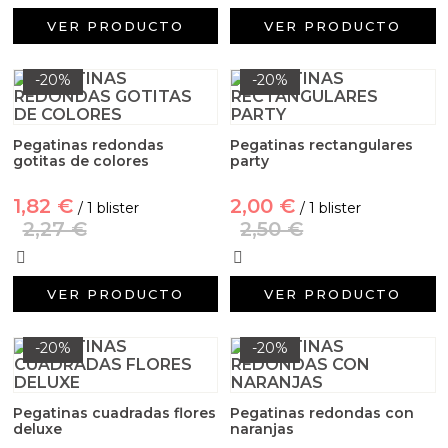
VER PRODUCTO
VER PRODUCTO
-20%
-20%
Pegatinas redondas
Pegatinas rectangulares
gotitas de colores
party
1,82 €
2,00 €
/ 1 blister
/ 1 blister
2,27 €
2,50 €
VER PRODUCTO
VER PRODUCTO
-20%
-20%
Pegatinas cuadradas flores
Pegatinas redondas con
deluxe
naranjas