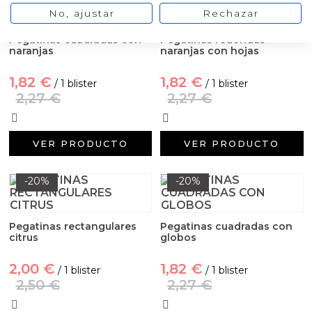
No, ajustar
Rechazar
Pegatinas cuadradas con
Pegatinas redondas
naranjas
naranjas con hojas
1,82 €
1,82 €
/ 1 blister
/ 1 blister
2,27 €
2,27 €
VER PRODUCTO
VER PRODUCTO
-20%
-20%
Pegatinas rectangulares
Pegatinas cuadradas con
citrus
globos
2,00 €
1,82 €
/ 1 blister
/ 1 blister
2,50 €
2,27 €