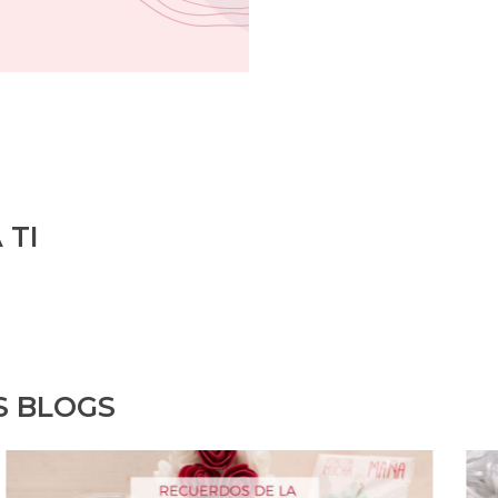
 TI
S BLOGS