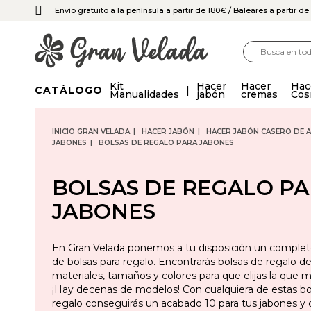
Envío gratuito a la península a partir de 180€
/ Baleares a partir d
Kit
Hacer
Hacer
Hac
CATÁLOGO
Manualidades
jabón
cremas
Cos
INICIO GRAN VELADA
HACER JABÓN
HACER JABÓN CASERO DE A
JABONES
BOLSAS DE REGALO PARA JABONES
BOLSAS DE REGALO P
JABONES
En Gran Velada ponemos a tu disposición un complet
de bolsas para regalo. Encontrarás bolsas de regalo de
materiales, tamaños y colores para que elijas la que m
¡Hay decenas de modelos! Con cualquiera de estas bo
regalo conseguirás un acabado 10 para tus jabones y d