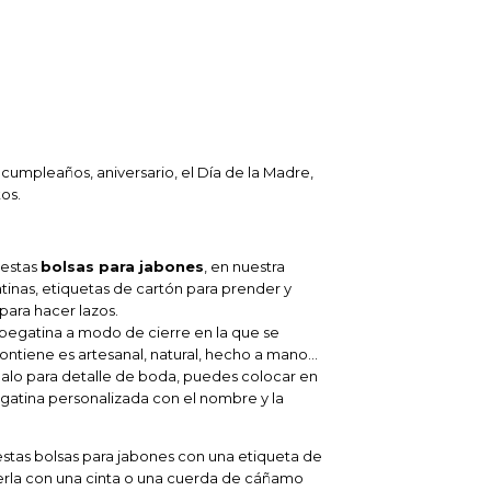
 cumpleaños, aniversario, el Día de la Madre,
os.
 estas
bolsas para jabones
, en nuestra
tinas, etiquetas de cartón para prender y
 para hacer lazos.
pegatina a modo de cierre en la que se
ontiene es artesanal, natural, hecho a mano…
regalo para detalle de boda, puedes colocar en
egatina personalizada con el nombre y la
estas bolsas para jabones con una etiqueta de
erla con una cinta o una cuerda de cáñamo