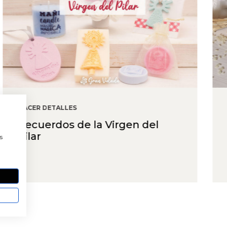
HACER JABONES
Jabones para bodas: ideas
a
sencillas y bonitas
s