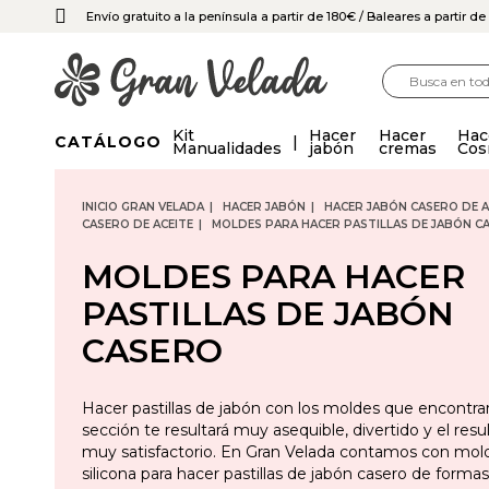
Envío gratuito a la península a partir de 180€
/ Baleares a partir d
Kit
Hacer
Hacer
Hac
CATÁLOGO
Manualidades
jabón
cremas
Cos
INICIO GRAN VELADA
HACER JABÓN
HACER JABÓN CASERO DE A
CASERO DE ACEITE
MOLDES PARA HACER PASTILLAS DE JABÓN C
MOLDES PARA HACER
PASTILLAS DE JABÓN
CASERO
Hacer pastillas de jabón con los moldes que encontra
sección te resultará muy asequible, divertido y el resu
muy satisfactorio. En Gran Velada contamos con mol
silicona para hacer pastillas de jabón casero de form