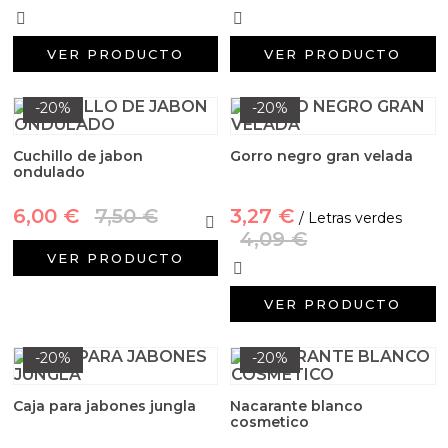
VER PRODUCTO
VER PRODUCTO
-20%
-20%
Cuchillo de jabon
Gorro negro gran velada
ondulado
6,00 €
7,50 €
3,27 €
/ Letras verdes
4,09 €
VER PRODUCTO
VER PRODUCTO
-20%
-20%
Caja para jabones jungla
Nacarante blanco
cosmetico