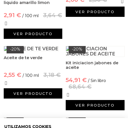
liquido amarillo limon
VER PRODUCTO
2,91 €
3,64 €
/ 100 ml
VER PRODUCTO
-20%
-20%
Aceite de te verde
Kit iniciacion jabones de
aceite
2,55 €
3,18 €
/ 100 ml
54,91 €
/ Sin libro
68,64 €
VER PRODUCTO
VER PRODUCTO
-20%
-20%
UTILIZAMOS COOKIES