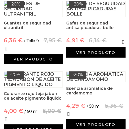
-20%
-20%
Guantes de seguridad
Gafas de seguridad
ultranitril
antisalpicaduras bolle
6,36 €
7,95 €
4,91 €
6,14 €
/ Talla 9
VER PRODUCTO
VER PRODUCTO
-20%
-20%
Esencia aromatica de
cardamomo
Colorante rojo teja jabon
de aceite pigmento liquido
4,29 €
5,36 €
/ 50 ml
4,00 €
5,00 €
/ 50 ml
VER PRODUCTO