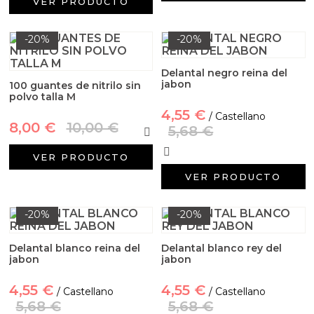
VER PRODUCTO
-20%
-20%
Delantal negro reina del
jabon
100 guantes de nitrilo sin
polvo talla M
4,55 €
/ Castellano
8,00 €
10,00 €
5,68 €
VER PRODUCTO
VER PRODUCTO
-20%
-20%
Delantal blanco reina del
Delantal blanco rey del
jabon
jabon
4,55 €
4,55 €
/ Castellano
/ Castellano
5,68 €
5,68 €