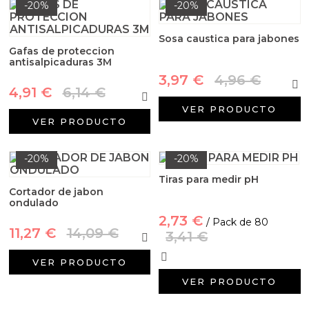
-20%
-20%
Sosa caustica para jabones
Gafas de proteccion
antisalpicaduras 3M
3,97 €
4,96 €
4,91 €
6,14 €
VER PRODUCTO
VER PRODUCTO
-20%
-20%
Tiras para medir pH
Cortador de jabon
ondulado
2,73 €
/ Pack de 80
11,27 €
14,09 €
3,41 €
VER PRODUCTO
VER PRODUCTO