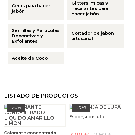
Glitters, micas y
Ceras para hacer
nacarantes para
jabón
hacer jabón
Semillas y Partículas
Cortador de jabon
Decorativas y
artesanal
Exfoliantes
Aceite de Coco
LISTADO DE PRODUCTOS
-20%
-20%
Esponja de lufa
Colorante concentrado
2,00 €
2,50 €