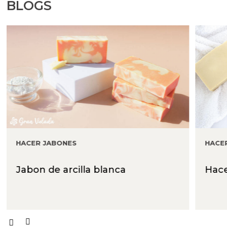
BLOGS
HACER JABONES
HACE
Jabon de arcilla blanca
Hace