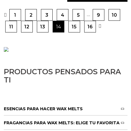
…
1
2
3
4
5
9
10
11
12
13
14
15
16
PRODUCTOS PENSADOS PARA
TI
ESENCIAS PARA HACER WAX MELTS
FRAGANCIAS PARA WAX MELTS: ELIGE TU FAVORITA