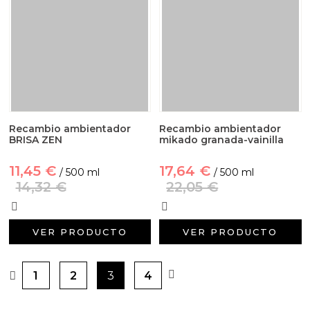
Recambio ambientador
Recambio ambientador
BRISA ZEN
mikado granada-vainilla
11,45 €
17,64 €
/ 500 ml
/ 500 ml
14,32 €
22,05 €
VER PRODUCTO
VER PRODUCTO
1
2
3
4