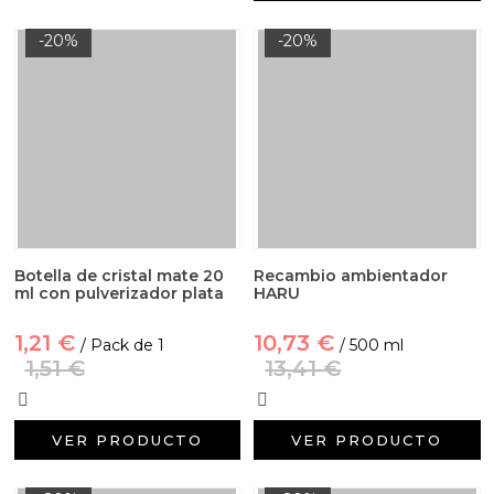
-20%
-20%
Botella de cristal mate 20
Recambio ambientador
ml con pulverizador plata
HARU
1,21 €
10,73 €
/ Pack de 1
/ 500 ml
1,51 €
13,41 €
VER PRODUCTO
VER PRODUCTO