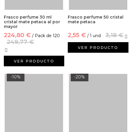
Frasco perfume 30 ml
Frasco perfume 50 cristal
cristal mate petaca al por
mate petaca
mayor
224,80 €
2,55 €
3,18 €
/ Pack de 120
/ 1 und
249,77 €
VER PRODUCTO
VER PRODUCTO
-10%
-20%