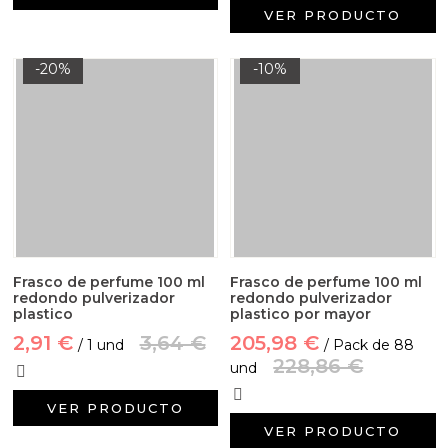
VER PRODUCTO
-20%
-10%
Frasco de perfume 100 ml
Frasco de perfume 100 ml
redondo pulverizador
redondo pulverizador
plastico
plastico por mayor
2,91 €
3,64 €
205,98 €
/ 1 und
/ Pack de 88
228,86 €
und
VER PRODUCTO
VER PRODUCTO