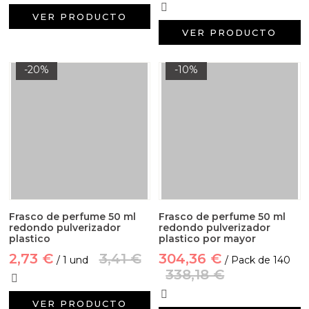
VER PRODUCTO
VER PRODUCTO
-20%
-10%
Frasco de perfume 50 ml
Frasco de perfume 50 ml
redondo pulverizador
redondo pulverizador
plastico
plastico por mayor
2,73 €
3,41 €
304,36 €
/ 1 und
/ Pack de 140
338,18 €
VER PRODUCTO