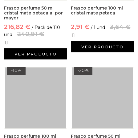
Frasco perfume 50 ml
Frasco perfume 100 ml
cristal mate petaca al por
cristal mate petaca
mayor
216,82 €
2,91 €
3,64 €
/ Pack de 110
/ 1 und
240,91 €
und
VER PRODUCTO
VER PRODUCTO
-10%
-20%
Frasco perfume 100 ml
Frasco perfume 50 ml