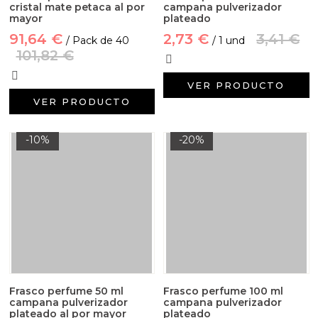
cristal mate petaca al por
campana pulverizador
mayor
plateado
91,64 €
2,73 €
3,41 €
/ Pack de 40
/ 1 und
101,82 €
VER PRODUCTO
VER PRODUCTO
-10%
-20%
Frasco perfume 50 ml
Frasco perfume 100 ml
campana pulverizador
campana pulverizador
plateado al por mayor
plateado