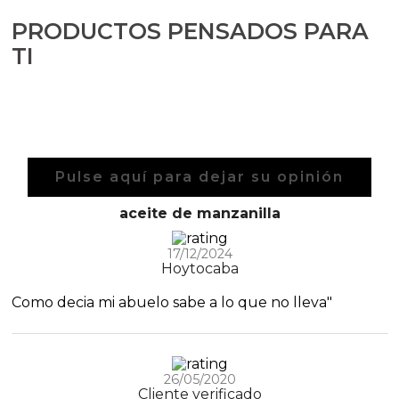
PRODUCTOS PENSADOS PARA
TI
Pulse aquí para dejar su opinión
aceite de manzanilla
17/12/2024
Hoytocaba
Como decia mi abuelo sabe a lo que no lleva"
26/05/2020
Cliente verificado