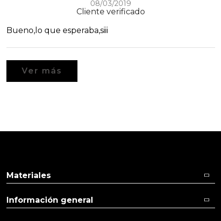
08/03/2019
Cliente verificado
Bueno,lo que esperaba,siii
Ver más
Materiales
Información general