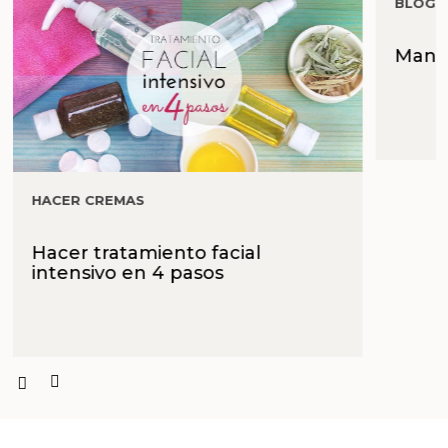
BLOG 
Manua
HACER CREMAS
Hacer tratamiento facial
intensivo en 4 pasos