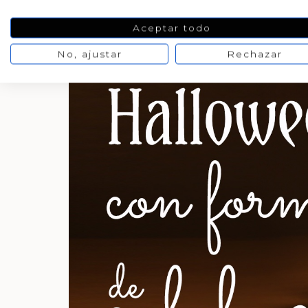
Aceptar todo
No, ajustar
Rechazar