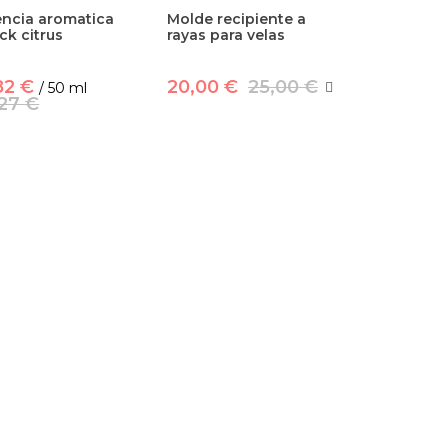
encia aromatica
Molde recipiente a
ck citrus
rayas para velas
82 €
20,00 €
25,00 €
/ 50 ml
,27 €