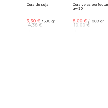
Cera de soja
Cera velas perfecta
gv-20
3,50 €
8,00 €
/ 500 gr
/ 1000 gr
4,38 €
10,00 €