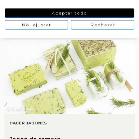
Sabonete de alecrim
Aceptar todo
No, ajustar
Rechazar
HACER JABONES