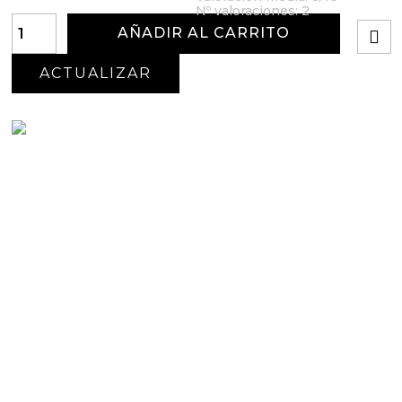
Nº valoraciones:
2
AÑADIR AL CARRITO