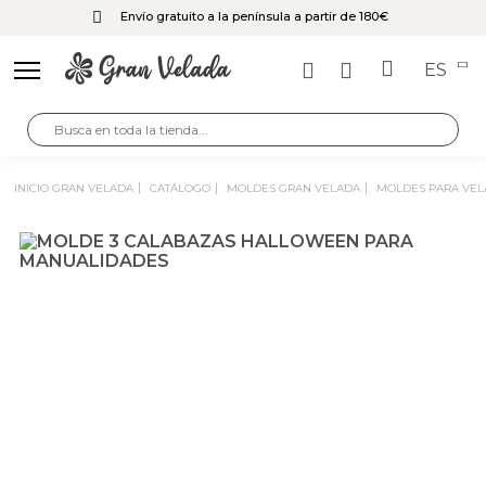
Envío gratuito a la península a partir de 180€
ES
INICIO GRAN VELADA
CATÁLOGO
MOLDES GRAN VELADA
MOLDES PARA VEL