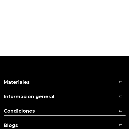
02/11/2016
Cliente verificado
Igual que la anterior.
Materiales
Información general
Condiciones
Blogs