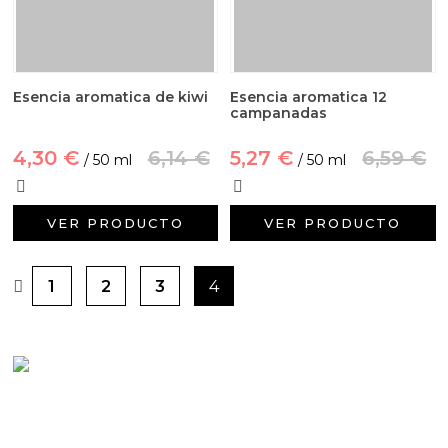
Esencia aromatica de kiwi
Esencia aromatica 12
campanadas
4,30 €
6,14 €
5,27 €
6,59 €
/ 50 ml
/ 50 ml
VER PRODUCTO
VER PRODUCTO
1
2
3
4