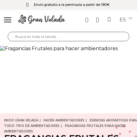
Envío gratuito a la península a partir de 180€
ES
INICIO GRAN VELADA
HACER AMBIENTADORES
ESENCIAS AROMÁTICAS PAR
TODO TIPO DE AMBIENTADORES
FRAGANCIAS FRUTALES PARA HACER
AMBIENTADORES