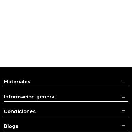
PRODUCTOS PENSADOS PARA
TI
Materiales
Información general
Condiciones
Blogs