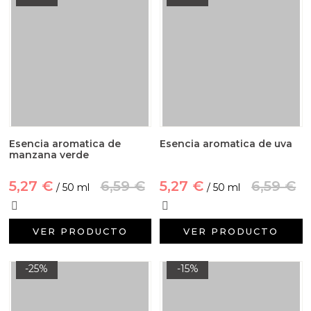
Esencia aromatica de
Esencia aromatica de uva
manzana verde
5,27 €
6,59 €
5,27 €
6,59 €
/ 50 ml
/ 50 ml
VER PRODUCTO
VER PRODUCTO
-25%
-15%