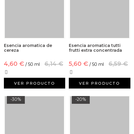
Esencia aromatica de
Esencia aromatica tutti
cereza
frutti extra concentrada
4,60 €
6,14 €
5,60 €
6,59 €
/ 50 ml
/ 50 ml
VER PRODUCTO
VER PRODUCTO
-30%
-20%