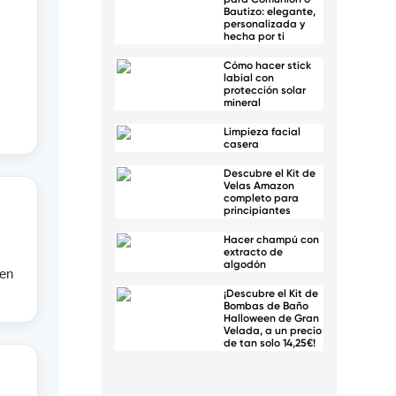
Bautizo: elegante,
personalizada y
hecha por ti
Cómo hacer stick
labial con
protección solar
mineral
Limpieza facial
casera
Descubre el Kit de
Velas Amazon
completo para
principiantes
Hacer champú con
extracto de
algodón
ien
¡Descubre el Kit de
Bombas de Baño
Halloween de Gran
Velada, a un precio
de tan solo 14,25€!