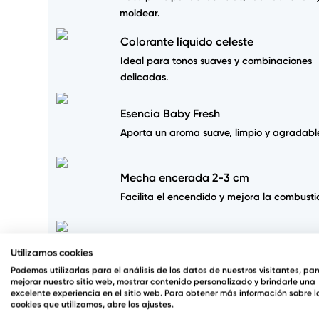
moldear.
Colorante líquido celeste
Ideal para tonos suaves y combinaciones
delicadas.
Esencia Baby Fresh
Aporta un aroma suave, limpio y agradabl
Mecha encerada 2-3 cm
Facilita el encendido y mejora la combusti
Cartón personalizado princesa
Utilizamos cookies
Presentación lista para regalo con diseño 
Podemos utilizarlas para el análisis de los datos de nuestros visitantes, pa
mejorar nuestro sitio web, mostrar contenido personalizado y brindarle una
excelente experiencia en el sitio web. Para obtener más información sobre l
Tiras para encender cerillas
cookies que utilizamos, abre los ajustes.