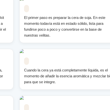
kit
El primer paso es preparar la cera de soja. En este
 a
momento todavía está en estado sólido, lista para
r el
fundirse poco a poco y convertirse en la base de
nuestras velitas.
a,
Cuando la cera ya está completamente líquida, es el
or
momento de añadir la esencia aromática y mezclar b
para que se integre.