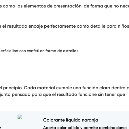
itas como los elementos de presentación, de forma que no nec
que el resultado encaje perfectamente como detalle para niños
rficie lisa con confeti en forma de estrellas.
l principio. Cada material cumple una función clara dentro d
onjunto pensado para que el resultado funcione sin tener que
Colorante líquido naranja
y
Aporta color cálido y permite combinaciones