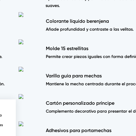
suaves.
Colorante líquido berenjena
Añade profundidad y contraste a las velitas.
Molde 15 estrellitas
e.
Permite crear piezas iguales con forma defini
Varilla guía para mechas
ón.
Mantiene la mecha centrada durante el proc
Cartón personalizado príncipe
cuidado.
Complemento decorativo para presentar el de
ra
as
Adhesivos para portamechas