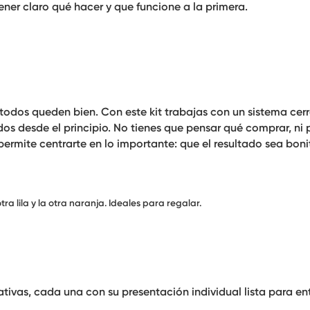
ener claro qué hacer y que funcione a la primera.
 todos queden bien. Con este kit trabajas con un sistema cer
idos desde el principio. No tienes que pensar qué comprar, ni p
 permite centrarte en lo importante: que el resultado sea boni
tra lila y la otra naranja. Ideales para regalar.
ativas
, cada una con su presentación individual lista para en