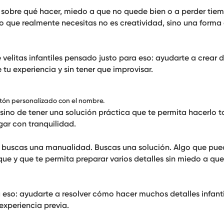
s sobre qué hacer,
miedo a que no quede bien
o a perder tie
 que realmente necesitas no es creatividad, sino una forma 
velitas infantiles pensado justo para eso: ayudarte a crear d
tu experiencia y sin tener que improvisar.
artón personalizado con el nombre.
 sino de tener una solución práctica que te permita hacerlo 
gar con tranquilidad.
o buscas una manualidad. Buscas una solución. Algo que pu
ue y que te permita preparar varios detalles sin miedo a qu
ra eso: ayudarte a resolver cómo hacer
muchos detalles infant
 experiencia previa.