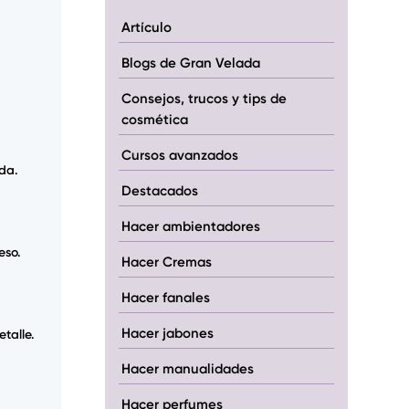
Artículo
Blogs de Gran Velada
Consejos, trucos y tips de
cosmética
Cursos avanzados
da.
Destacados
Hacer ambientadores
eso.
Hacer Cremas
Hacer fanales
Hacer jabones
talle.
Hacer manualidades
Hacer perfumes