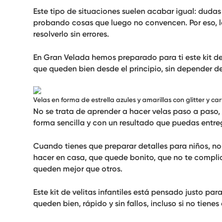
Este tipo de situaciones suelen acabar igual: duda
probando cosas que luego no convencen. Por eso, lo
resolverlo sin errores.
En Gran Velada hemos preparado para ti este kit de 
que queden bien desde el principio, sin depender de 
Velas en forma de estrella azules y amarillas con glitter y c
No se trata de aprender a hacer velas paso a paso,
forma sencilla y con un resultado que puedas entre
Cuando tienes que preparar detalles para niños, n
hacer en casa, que quede bonito, que no te compliq
queden mejor que otros.
Este kit de velitas infantiles está pensado justo pa
queden bien, rápido y sin fallos
, incluso si no tienes