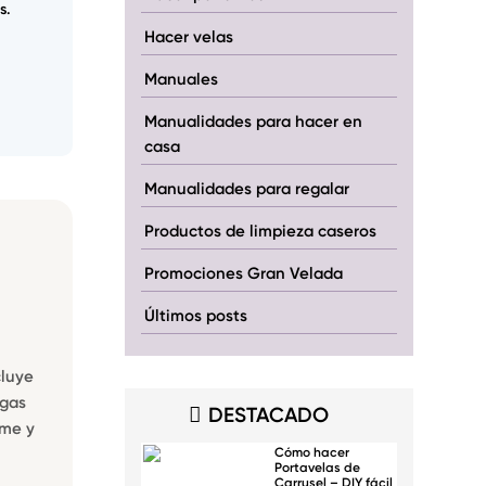
s.
Hacer velas
Manuales
Manualidades para hacer en
casa
Manualidades para regalar
Productos de limpieza caseros
Promociones Gran Velada
Últimos posts
cluye
ngas
DESTACADO
rme y
Cómo hacer
Portavelas de
Carrusel – DIY fácil