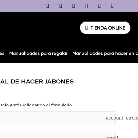
TIENDA ONLINE
es
Manualidades para regalar
Manualidades para hacer en 
AL DE HACER JABONES
elo gratis rellenando el formulario.
account_circl