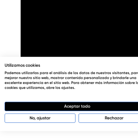
Utilizamos cookies
Podemos utilizarlas para el análisis de los datos de nuestros visitantes, pa
mejorar nuestro sitio web, mostrar contenido personalizado y brindarle una
excelente experiencia en el sitio web. Para obtener más información sobre l
cookies que utilizamos, abre los ajustes.
Aceptar todo
No, ajustar
Rechazar
Seas nuevo en esto de hacer jabones o tengas exper
totalmente personalizados. ¡Consíguelo ahora y po