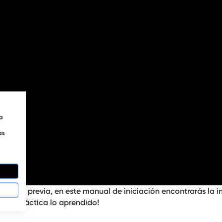
ra
as
iencia previa, en este manual de iniciación encontrarás la 
n en práctica lo aprendido!