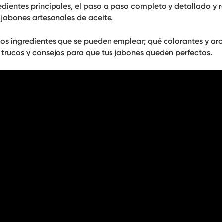
dientes principales, el paso a paso completo y detallado y re
 jabones artesanales de aceite.
os ingredientes que se pueden emplear; qué colorantes y aro
e trucos y consejos para que tus jabones queden perfectos.