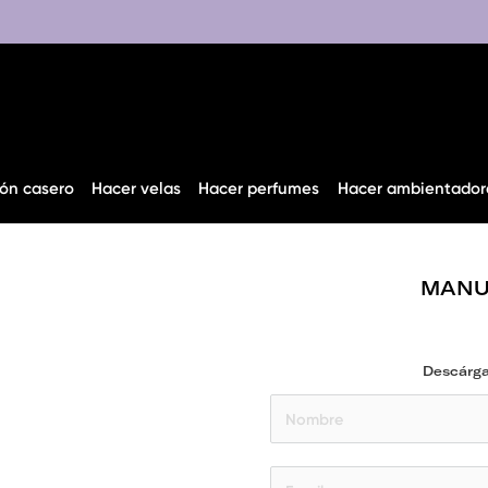
ón casero
Hacer velas
Hacer perfumes
Hacer ambientador
MANU
Descárgat