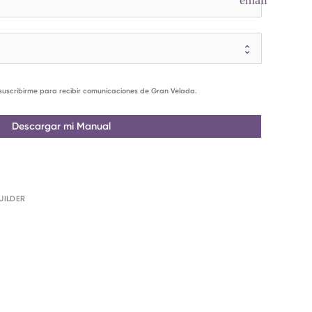
email
uscribirme para recibir comunicaciones de Gran Velada.
Descargar mi Manual
UILDER