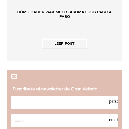
CÓMO HACER WAX MELTS AROMÁTICOS PASO A
PASO
LEER POST
Suscríbete al newsletter de Gran Velada
person
email