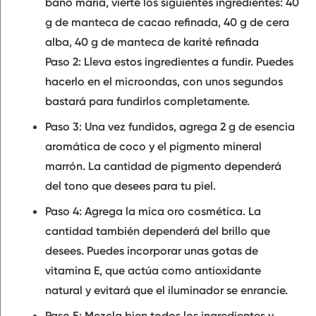
baño maría, vierte los siguientes ingredientes: 40
g de manteca de cacao refinada, 40 g de cera
alba, 40 g de manteca de karité refinada
Paso 2: Lleva estos ingredientes a fundir. Puedes
hacerlo en el microondas, con unos segundos
bastará para fundirlos completamente.
Paso 3: Una vez fundidos, agrega 2 g de esencia
aromática de coco y el pigmento mineral
marrón. La cantidad de pigmento dependerá
del tono que desees para tu piel.
Paso 4: Agrega la mica oro cosmética. La
cantidad también dependerá del brillo que
desees. Puedes incorporar unas gotas de
vitamina E, que actúa como antioxidante
natural y evitará que el iluminador se enrancie.
Paso 5: Mezcla bien todos los ingredientes y