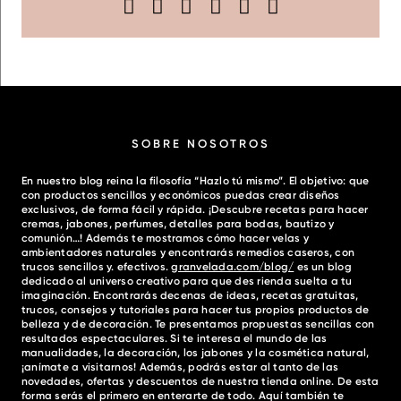
SOBRE NOSOTROS
En nuestro blog reina la filosofía “Hazlo tú mismo”. El objetivo: que
con productos sencillos y económicos puedas crear diseños
exclusivos, de forma fácil y rápida. ¡Descubre recetas para hacer
cremas, jabones, perfumes, detalles para bodas, bautizo y
comunión…! Además te mostramos cómo hacer velas y
ambientadores naturales y encontrarás remedios caseros, con
trucos sencillos y. efectivos.
granvelada.com/blog/
es un blog
dedicado al universo creativo para que des rienda suelta a tu
imaginación. Encontrarás decenas de ideas, recetas gratuitas,
trucos, consejos y tutoriales para hacer tus propios productos de
belleza y de decoración. Te presentamos propuestas sencillas con
resultados espectaculares. Si te interesa el mundo de las
manualidades, la decoración, los jabones y la cosmética natural,
¡anímate a visitarnos! Además, podrás estar al tanto de las
novedades, ofertas y descuentos de nuestra tienda online. De esta
forma serás el primero en enterarte de todo. Aquí también te