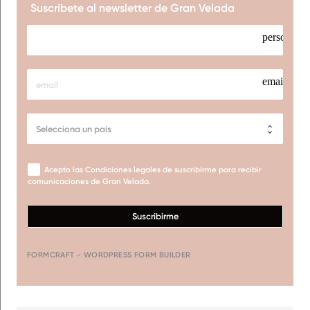
Suscríbete al newsletter de Gran Velada
person
email
Acepto las Condiciones legales de suscribirme para recibir
comunicaciones de Gran Velada.
Suscribirme
FORMCRAFT - WORDPRESS FORM BUILDER