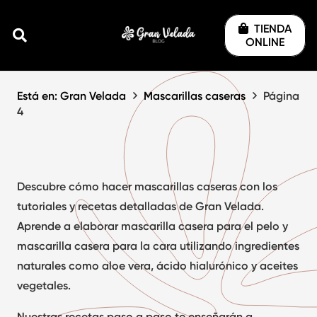
TIENDA
ONLINE
Está en: Gran Velada
Mascarillas caseras
Página
4
Descubre cómo hacer
mascarillas
caseras
con los
tutoriales y recetas detalladas de Gran Velada.
Aprende a elaborar
mascarilla casera para el pelo
y
mascarilla casera para la cara
utilizando ingredientes
naturales como aloe vera, ácido hialurónico y aceites
vegetales.
Nuestras recetas paso a paso te enseñarán a