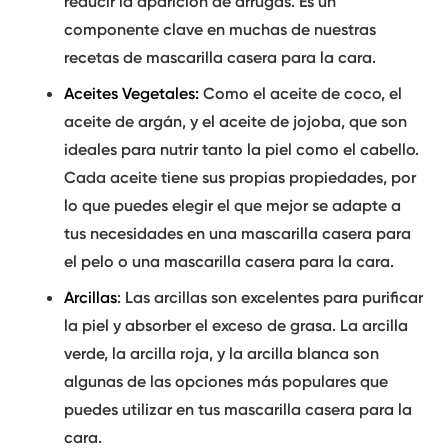
reducir la aparición de arrugas. Es un
componente clave en muchas de nuestras
recetas de
mascarilla casera para la cara
.
Aceites Vegetales
:
Como el aceite de coco, el
aceite de argán, y el aceite de jojoba, que son
ideales para nutrir tanto la piel como el cabello.
Cada aceite tiene sus propias propiedades, por
lo que puedes elegir el que mejor se adapte a
tus necesidades en una
mascarilla casera para
el pelo
o una
mascarilla casera para la cara
.
Arcillas
: Las arcillas son excelentes para purificar
la piel y absorber el exceso de grasa. La arcilla
verde, la arcilla roja, y la arcilla blanca son
algunas de las opciones más populares que
puedes utilizar en tus
mascarilla casera para la
cara
.