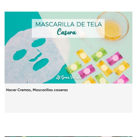
Hacer Cremas
,
Mascarillas caseras