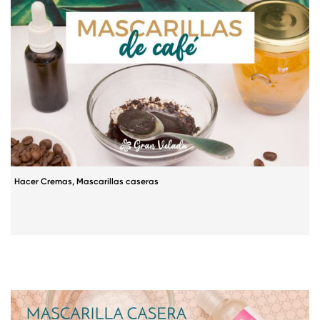
Hacer Cremas
,
Mascarillas caseras