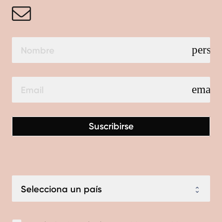
perso
email
Suscribirse