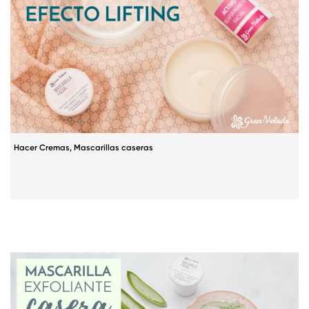
Hacer Cremas
,
Mascarillas caseras