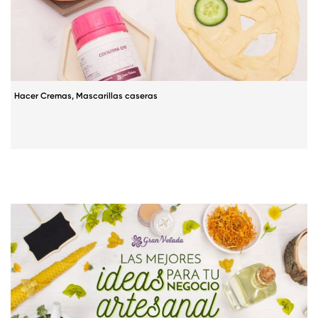
Hacer Cremas
,
Mascarillas caseras