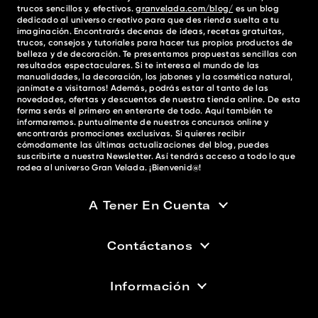
trucos sencillos y. efectivos.
granvelada.com/blog/
es un blog
dedicado al universo creativo para que des rienda suelta a tu
imaginación. Encontrarás decenas de ideas, recetas gratuitas,
trucos, consejos y tutoriales para hacer tus propios productos de
belleza y de decoración. Te presentamos propuestas sencillas con
resultados espectaculares. Si te interesa el mundo de las
manualidades, la decoración, los jabones y la cosmética natural,
¡anímate a visitarnos! Además, podrás estar al tanto de las
novedades, ofertas y descuentos de nuestra tienda online. De esta
forma serás el primero en enterarte de todo. Aquí también te
informaremos. puntualmente de nuestros concursos online y
encontrarás promociones exclusivas. Si quieres recibir
cómodamente las últimas actualizaciones del blog, puedes
suscribirte a nuestra Newsletter. Así tendrás acceso a todo lo que
rodea al universo Gran Velada. ¡Bienvenid@!
A Tener En Cuenta
Contáctanos
Información