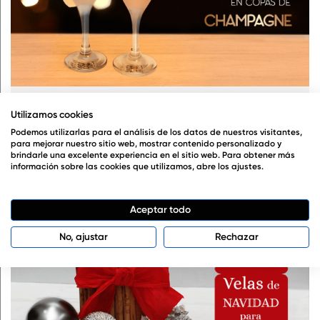
Hacer manualidades
,
Hacer velas
,
Manualidades de Navidad
,
Velas
aromáticas
,
Velas decorativas
Utilizamos cookies
Podemos utilizarlas para el análisis de los datos de nuestros visitantes,
para mejorar nuestro sitio web, mostrar contenido personalizado y
brindarle una excelente experiencia en el sitio web. Para obtener más
información sobre las cookies que utilizamos, abre los ajustes.
Aceptar todo
No, ajustar
Rechazar