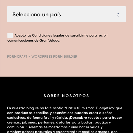
Acepto las
Condiciones legales
de suscribirme para recibir
comunicaciones de Gran Velada.
FORMCRAFT - WORDPRESS FORM BUILDER
SOBRE NOSOTROS
En nuestro blog reina la filosofía “Hazlo tú mismo”. El objetivo: que
con productos sencillos y económicos puedas crear diseños
exclusivos, de forma fácil y rápida. ¡Descubre recetas para hacer
cremas, jabones, perfumes, detalles para bodas, bautizo y
comunión…! Además te mostramos cómo hacer velas y
ambientadores naturales y encontrarás remedios caseros, con