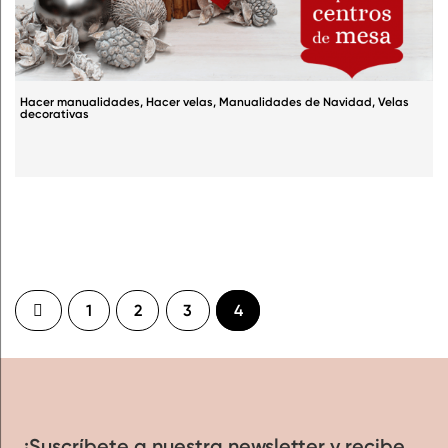
Hacer manualidades
,
Hacer velas
,
Manualidades de Navidad
,
Velas
decorativas
1
2
3
4
¡Suscríbete a nuestra newsletter y recibe