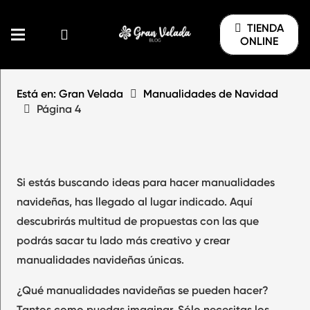
TIENDA
ONLINE
Está en: Gran Velada
Manualidades de Navidad
Página 4
Si estás buscando ideas para hacer manualidades
navideñas, has llegado al lugar indicado. Aquí
descubrirás multitud de propuestas con las que
podrás sacar tu lado más creativo y crear
manualidades navideñas únicas.
¿Qué manualidades navideñas se pueden hacer?
Tantos como puedas imaginar. Sólo necesitas los