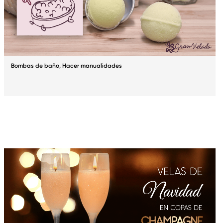
Bombas de baño
,
Hacer manualidades