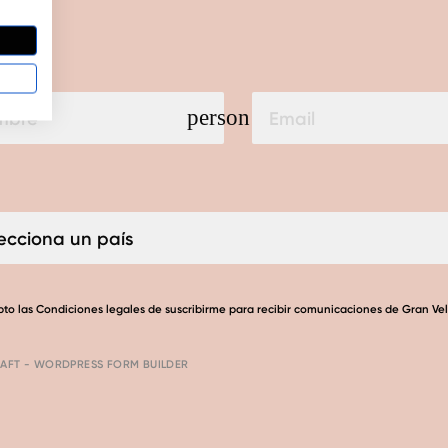
person
pto las
Condiciones legales
de suscribirme para recibir comunicaciones de Gran Ve
AFT - WORDPRESS FORM BUILDER