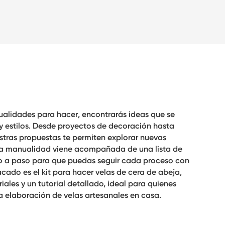
alidades para hacer
, encontrarás ideas que se
 y estilos. Desde proyectos de decoración hasta
stras propuestas te permiten explorar nuevas
da manualidad viene acompañada de una lista de
aso a paso para que puedas seguir cada proceso con
acado es el
kit para hacer velas de cera de abeja
,
iales y un tutorial detallado, ideal para quienes
 elaboración de velas artesanales en casa.