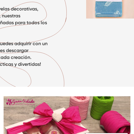
elas decorativas,
, nuestras
ñadas para todos los
puedes adquirir con un
des descargar
cada creación.
ticas y divertidas!