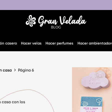
ón casero
Hacer velas
Hacer perfumes
Hacer ambientador
n casa
Página 6
n casa
con los