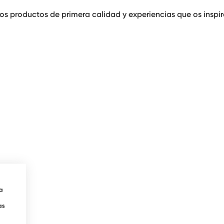
s productos de primera calidad y experiencias que os inspir
ra
as