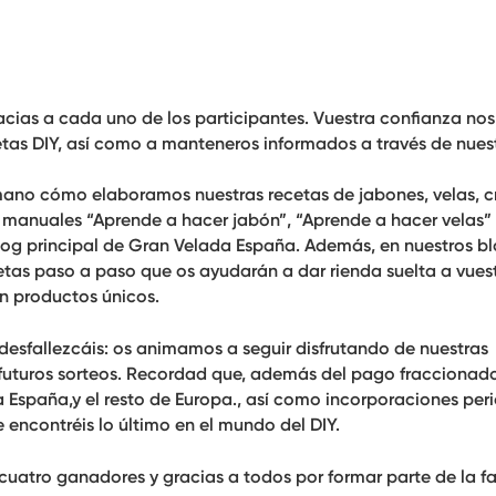
acias a cada uno de los participantes
. Vuestra confianza no
cetas DIY, así como a manteneros informados a través de nues
ano cómo elaboramos nuestras recetas de jabones, velas, 
manuales “Aprende a hacer jabón”, “Aprende a hacer velas”
og principal de Gran Velada España. Además, en nuestros b
etas paso a paso que os ayudarán a dar rienda suelta a vues
en productos únicos.
 desfallezcáis: os animamos a seguir disfrutando de nuestras
uturos sorteos. Recordad que, además del pago fraccionad
 España,y el resto de Europa., así como incorporaciones per
 encontréis lo último en el mundo del DIY.
 cuatro ganadores y gracias a todos por formar parte de la fa