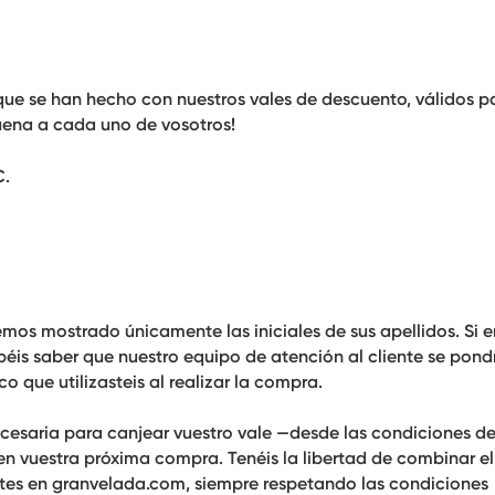
que se han hecho con nuestros vales de descuento, válidos p
uena a cada uno de vosotros!
C.
hemos mostrado únicamente las iniciales de sus apellidos
. Si 
béis saber que
nuestro equipo de atención al cliente se pond
o que utilizasteis al realizar la compra
.
cesaria para canjear vuestro vale —desde las condiciones d
 en vuestra próxima compra. Tenéis la libertad de combinar e
tes en granvelada.com, siempre respetando las condiciones