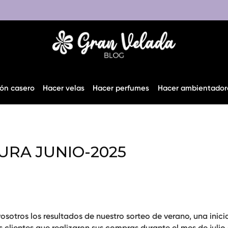
ón casero
Hacer velas
Hacer perfumes
Hacer ambientador
URA JUNIO-2025
tros los resultados de nuestro sorteo de verano, una inici
 clientes
que realizaron sus compras durante el mes de julio