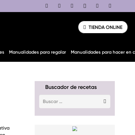
TIENDA ONLINE
es
Manualidades para regalar
Manualidades para hacer en 
Buscador de recetas
Buscar:
ativa
 en