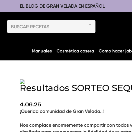
EL BLOG DE GRAN VELADA EN ESPAÑOL
Manuales
Cosmética casera
Como hacer jab
Resultados SORTEO SEQ
4.06.25
¡Querida comunidad de Gran Velada..!
Nos complace enormemente compartir con todos voso
diseñada
para recompensar la fidelidad de nuestros