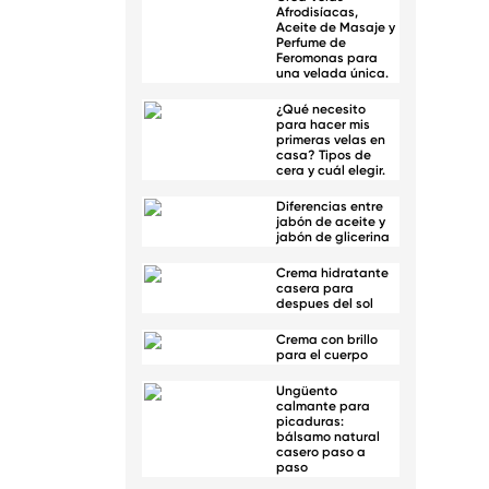
Afrodisíacas,
Aceite de Masaje y
Perfume de
Feromonas para
una velada única.
¿Qué necesito
para hacer mis
primeras velas en
casa? Tipos de
cera y cuál elegir.
Diferencias entre
jabón de aceite y
jabón de glicerina
Crema hidratante
casera para
despues del sol
Crema con brillo
para el cuerpo
Ungüento
calmante para
picaduras:
bálsamo natural
casero paso a
paso