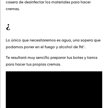
casera de desinfectar los materiales para hacer
cremas.
¿Que hemos utilizado para desinfectar los materiales para hacer cremas?
Lo único que necesitaremos es agua, una sopera que
podamos poner en el fuego y alcohol de 96º.
Te resultará muy sencillo preparar tus botes y tarros
para hacer tus propias cremas.