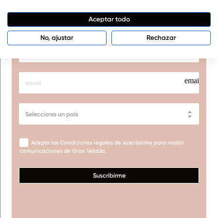
Aceptar todo
Suscríbete al newsletter de Gran Velada
No, ajustar
Rechazar
person
email
Acepto las Condiciones legales de suscribirme para recibir
comunicaciones de Gran Velada.
Suscribirme