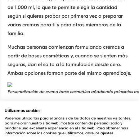
de 1.000 ml, lo que te permite elegir la cantidad
según si quieres probar por primera vez o preparar
varias cremas para ti y para otros miembros de la
familia.
Muchas personas comienzan formulando cremas a
partir de bases cosméticas y, cuando se sienten más
seguras, dan el salto a la formulación desde cero.
Ambas opciones forman parte del mismo aprendizaje.
Personalización de crema base cosmética añadiendo principios acti
Utilizamos cookies
Podemos utilizarlas para el análisis de los datos de nuestros visitantes,
para mejorar nuestro sitio web, mostrar contenido personalizado y
Los principios activos y los aceites esenciales son
brindarle una excelente experiencia en el sitio web. Para obtener más
información sobre las cookies que utilizamos, abre los ajustes.
ingredientes que se añaden a una crema para aportar