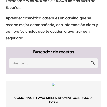
Teléfono: 976 867474 con el 0034 si llamas fuera de
España..
Aprender cosmética casera es un camino que se
recorre mejor acompañado, con información clara y
con profesionales que te ayuden a avanzar con
seguridad.
Buscador de recetas
Buscar:
CÓMO HACER WAX MELTS AROMÁTICOS PASO A
PASO