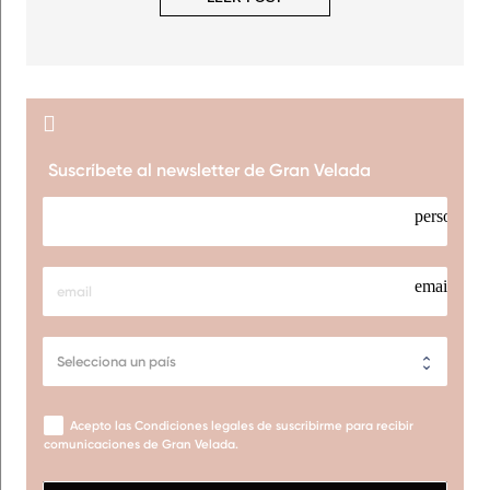
Suscríbete al newsletter de Gran Velada
person
email
Acepto las Condiciones legales de suscribirme para recibir
comunicaciones de Gran Velada.