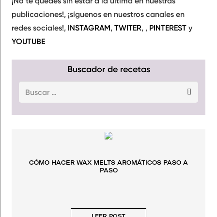
¡No te quedes sin estar a la última en nuestras
publicaciones!, ¡síguenos en nuestros canales en
redes sociales!,
INSTAGRAM
,
TWITER
, ,
PINTEREST
y
YOUTUBE
Buscador de recetas
Buscar:
CÓMO HACER WAX MELTS AROMÁTICOS PASO A
PASO
LEER POST