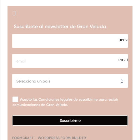
Suscríbete al newsletter de Gran Velada
person
email
Acepto las Condiciones legales de suscribirme para recibir
comunicaciones de Gran Velada.
Suscribirme
FORMCRAFT - WORDPRESS FORM BUILDER