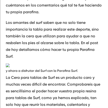
cuéntanos en los comentarios qué tal te fue haciendo
tu propia parafina.
Los amantes del surf saben que no solo tiene
importancia la tabla para realizar este deporte, sino
también la cera que utilizan para ayudar a que no
resbalen los pies al alzarse sobre la tabla. En el post
de hoy detallamos cómo hacer tu propia
Parafina
Surf.
y ahora a disfrutar del Surf con la Parafina Surf.
La Cera para tablas de Surf es un producto caro y
muchas veces dificil de encontrar. Comprobareis que
es sencillísimo el poder hacer vuestra propia resina
para tablas de Surf, como ya hemos explicado, tan
solo hay que reunir los materiales, calentarlos y