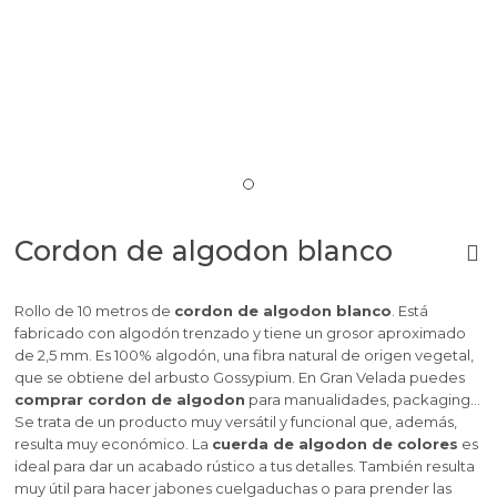
Cordon de algodon blanco
Rollo de 10 metros de
cordon de algodon blanco
. Está
fabricado con algodón trenzado y tiene un grosor aproximado
de 2,5 mm.
Es 100% algodón, una fibra natural de origen vegetal,
que se obtiene del arbusto Gossypium.
En Gran Velada puedes
comprar cordon de algodon
para manualidades, packaging…
Se trata de un producto muy versátil y funcional que, además,
resulta muy económico. La
cuerda de algodon de colores
es
ideal para dar un acabado rústico a tus detalles. También resulta
muy útil para hacer jabones cuelgaduchas o para prender las