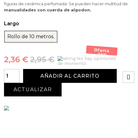
figuras de cerámica perfumada. Se pueden hacer multitud de
manualidades con cuerda de algodon.
Largo
Rollo de 10 metros.
Oferta
-20%
2,36 €
2,95 €
No hay opiniones
de momento
AÑADIR AL CARRITO