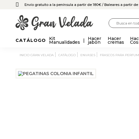
Envío gratuito a la península a partir de 180€
/ Baleares a partir d
Kit
Hacer
Hacer
Hac
CATÁLOGO
Manualidades
jabón
cremas
Cos
INICIO GRAN VELADA
CATÁLOGO
ENVASES
FRASCOS PARA PERFUM