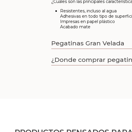
¿Cuáles son las principales característi
Resistentes, incluso al agua
Adhesivas en todo tipo de superficie
Impresas en papel plástico
Acabado mate
Pegatinas Gran Velada
¿Donde comprar pegati