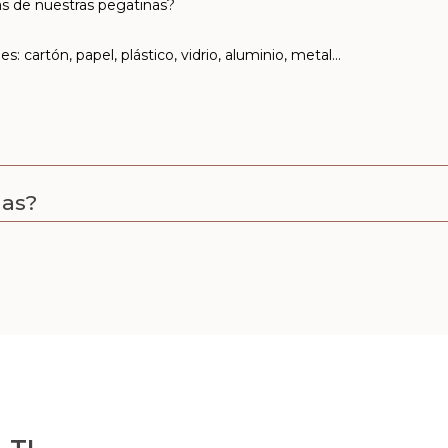
cas de nuestras pegatinas?
s: cartón, papel, plástico, vidrio, aluminio, metal…
nas?