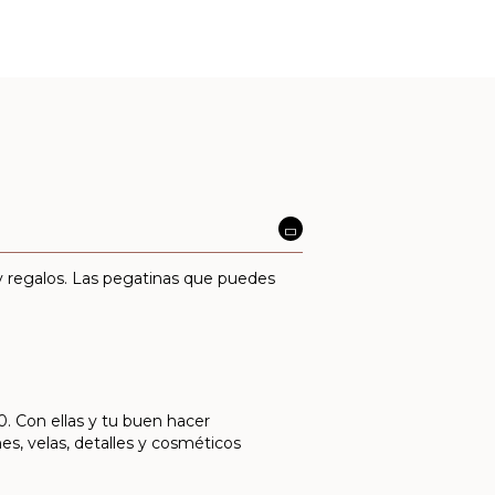
 y regalos. Las pegatinas que puedes
0. Con ellas y tu buen hacer
s, velas, detalles y cosméticos