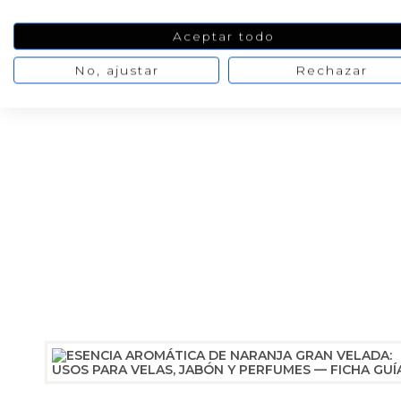
Aceptar todo
No, ajustar
Rechazar