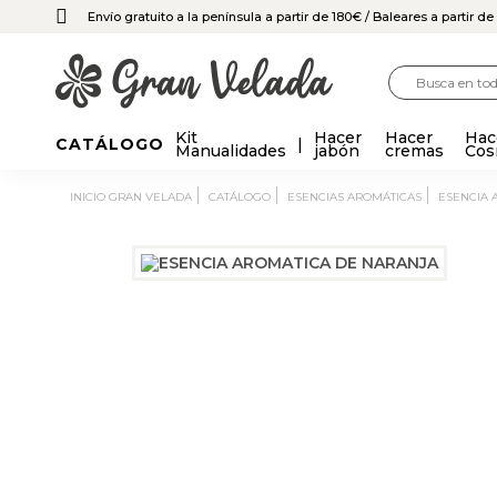
Envío gratuito a la península a partir de 180€
/ Baleares a partir d
Kit
Hacer
Hacer
Hac
CATÁLOGO
Manualidades
jabón
cremas
Cos
INICIO GRAN VELADA
CATÁLOGO
ESENCIAS AROMÁTICAS
ESENCIA